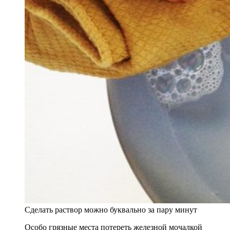
Сделать раствор можно буквально за пару минут
Особо грязные места потереть железной мочалкой