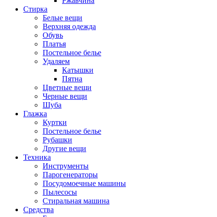
Ржавчина
Стирка
Белые вещи
Верхняя одежда
Обувь
Платья
Постельное белье
Удаляем
Катышки
Пятна
Цветные вещи
Черные вещи
Шуба
Глажка
Куртки
Постельное белье
Рубашки
Другие вещи
Техника
Инструменты
Парогенераторы
Посудомоечные машины
Пылесосы
Стиральная машина
Средства