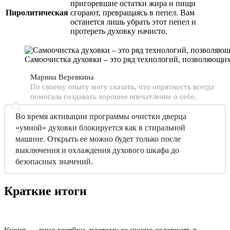
пригоревшие остатки жира и пищи
Пиролитическая
сгорают, превращаясь в пепел. Вам
останется лишь убрать этот пепел и
протереть духовку начисто.
Самоочистка духовки – это ряд технологий, позволяющих
Марина Веревкина
По своему опыту могу сказать, что опрятность всегда
помогала создавать хорошее впечатление о себе.
Во время активации программы очистки дверца
«умной» духовки блокируется как в стиральной
машине. Открыть ее можно будет только после
выключения и охлаждения духового шкафа до
безопасных значений.
Краткие итоги