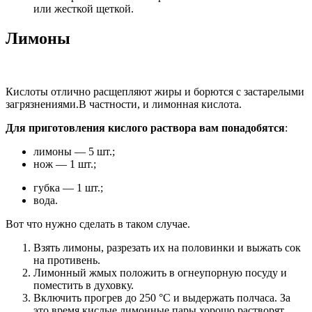
или жесткой щеткой.
Лимоны
Кислоты отлично расщепляют жиры и борются с застарелыми
загрязнениями.
В частности, и лимонная кислота.
Для приготовления кислого раствора вам понадобятся
:
лимоны — 5 шт.;
нож — 1 шт.;
губка — 1 шт.;
вода.
Вот что нужно сделать в таком случае.
Взять лимоны, разрезать их на половинки и выжать сок
на противень.
Лимонный жмых положить в огнеупорную посуду и
поместить в духовку.
Включить прогрев до 250 °C и выдержать полчаса. За
это время кислые лимонные пары хорошо растворят