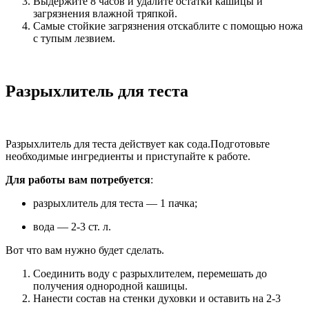
Выдержите 8 часов и удалите остатки кашицы и
загрязнения влажной тряпкой.
Самые стойкие загрязнения отскаблите с помощью ножа
с тупым лезвием.
Разрыхлитель для теста
Разрыхлитель для теста действует как сода.
Подготовьте
необходимые ингредиенты и приступайте к работе.
Для работы вам потребуется
:
разрыхлитель для теста — 1 пачка;
вода — 2-3 ст. л.
Вот что вам нужно будет сделать.
Соединить воду с разрыхлителем, перемешать до
получения однородной кашицы.
Нанести состав на стенки духовки и оставить на 2-3