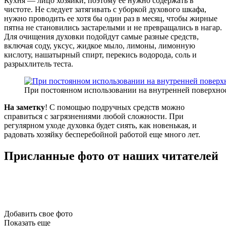
Кухня — лицо хозяйки, поэтому ее нужно содержать в
чистоте. Не следует затягивать с уборкой духового шкафа,
нужно проводить ее хотя бы один раз в месяц, чтобы жирные
пятна не становились застарелыми и не превращались в нагар.
Для очищения духовки подойдут самые разные средств,
включая соду, уксус, жидкое мыло, лимоны, лимонную
кислоту, нашатырный спирт, перекись водорода, соль и
разрыхлитель теста.
При постоянном использовании на внутренней поверхност
На заметку
! С помощью подручных средств можно
справиться с загрязнениями любой сложности. При
регулярном уходе духовка будет сиять, как новенькая, и
радовать хозяйку бесперебойной работой еще много лет.
Присланные фото от наших читателей
Добавить
свое фото
Показать еще