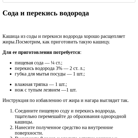
Сода и перекись водорода
Кашица из соды и перекиси водорода хорошо расщепляет
жиры.
Посмотрим, как приготовить такую кашицу.
Для ее приготовления потребуется
:
пищевая сода — ¼ ст.;
перекись водорода 3% — 2 ст. л.;
губка для мытья посуды — 1 шт.;
влажная тряпка — 1 шт.;
нож с тупым лезвием —1 шт.
Инструкция по избавлению от жира и нагара выглядит так.
Соедините пищевую соду и перекись водорода,
тщательно перемешайте до образования однородной
кашицы.
Нанесите полученное средство на внутренние
поверхности.