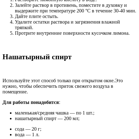
Залейте раствор в противень, поместите в духовку и
выдержите при температуре 200 °С в течение 30-40 мин.
Дайте плите остыть.
Удалите остатки раствора и загрязнения влажной
тряпкой.
Протрите внутренние поверхности кусочком лимона.
Нашатырный спирт
Используйте этот способ только при открытом окне.
Это
нужно, чтобы обеспечить приток свежего воздуха в
помещение.
Для работы понадобится
:
маленькая/средняя чашка — по 1 шт.;
нашатырный спирт — 200 мл;
сода — 20 г;
вода — 1 л.