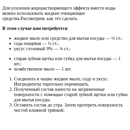
Для усиления жирорастворяющего эффекта вместо воды
можно использовать жидкие очищающие
средства.
Рассмотрим, как это сделать.
В этом случае вам потребуется
:
жидкое мыло или средство для мытья посуды — ½ ст.;
сода пищевая — ½ ст.;
уксус столовый 9% — ¼ ст.;
старая зубная щетка или губка для мытья посуды — 1
шт.;
хозяйственное мыло — 1 шт.
Соединить в чашке жидкое мыло, соду и уксус.
Ингредиенты тщательно перемешать.
Полученный состав нанести на загрязненные
поверхности с помощью старой зубной щетки или губки
для мытья посуды.
Оставить состав до утра. Затем протереть поверхность
чистой влажной тряпкой.