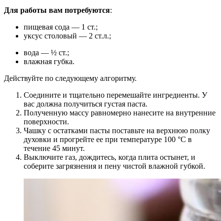
Для работы вам потребуются
:
пищевая сода — 1 ст.;
уксус столовый — 2 ст.л.;
вода — ½ ст.;
влажная губка.
Действуйте по следующему алгоритму.
Соедините и тщательно перемешайте ингредиенты. У
вас должна получиться густая паста.
Полученную массу равномерно нанесите на внутренние
поверхности.
Чашку с остатками пасты поставьте на верхнюю полку
духовки и прогрейте ее при температуре 100 °C в
течение 45 минут.
Выключите газ, дождитесь, когда плита остынет, и
соберите загрязнения и пену чистой влажной губкой.