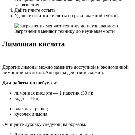
загрязнения.
Дайте плите остыть.
Удалите остатки кислоты и грязи влажной губкой.
Загрязнения меняют технику до неузнаваемости
Лимонная кислота
Дорогие лимоны можно заменить доступной и экономичной
лимонной кислотой.
Алгоритм действий схожий.
Для работы потребуется
:
лимонная кислота — 1 пакетик (30 г);
вода — ½ л;
влажная тряпка;
кусочек лимона.
Очищайте духовку следующим образом.
Растворите лимонную кислоту в воде.