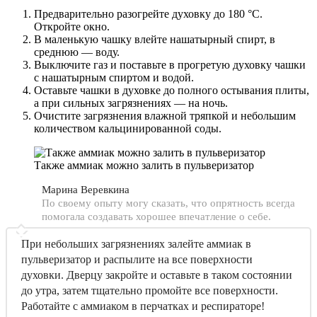
Предварительно разогрейте духовку до 180 °C.
Откройте окно.
В маленькую чашку влейте нашатырный спирт, в
среднюю — воду.
Выключите газ и поставьте в прогретую духовку чашки
с нашатырным спиртом и водой.
Оставьте чашки в духовке до полного остывания плиты,
а при сильных загрязнениях — на ночь.
Очистите загрязнения влажной тряпкой и небольшим
количеством кальцинированной соды.
Также аммиак можно залить в пульверизатор
Марина Веревкина
По своему опыту могу сказать, что опрятность всегда
помогала создавать хорошее впечатление о себе.
При небольших загрязнениях залейте аммиак в
пульверизатор и распылите на все поверхности
духовки. Дверцу закройте и оставьте в таком состоянии
до утра, затем тщательно промойте все поверхности.
Работайте с аммиаком в перчатках и респираторе!