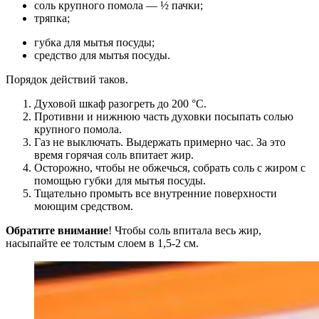
соль крупного помола — ½ пачки;
тряпка;
губка для мытья посуды;
средство для мытья посуды.
Порядок действий таков.
Духовой шкаф разогреть до 200 °C.
Противни и нижнюю часть духовки посыпать солью
крупного помола.
Газ не выключать. Выдержать примерно час. За это
время горячая соль впитает жир.
Осторожно, чтобы не обжечься, собрать соль с жиром с
помощью губки для мытья посуды.
Тщательно промыть все внутренние поверхности
моющим средством.
Обратите внимание
! Чтобы соль впитала весь жир,
насыпайте ее толстым слоем в 1,5-2 см.