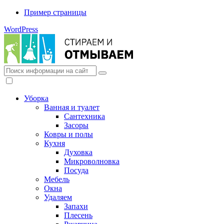
Пример страницы
WordPress
Уборка
Ванная и туалет
Сантехника
Засоры
Ковры и полы
Кухня
Духовка
Микроволновка
Посуда
Мебель
Окна
Удаляем
Запахи
Плесень