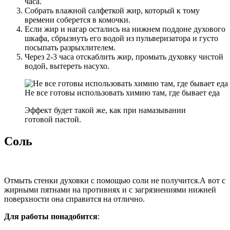
часа.
Собрать влажной салфеткой жир, который к тому
времени соберется в комочки.
Если жир и нагар остались на нижнем поддоне духового
шкафа, сбрызнуть его водой из пульверизатора и густо
посыпать разрыхлителем.
Через 2-3 часа отскаблить жир, промыть духовку чистой
водой, вытереть насухо.
Не все готовы использовать химию там, где бывает еда
Эффект будет такой же, как при намазывании
готовой пастой.
Соль
Отмыть стенки духовки с помощью соли не получится.
А вот с
жирными пятнами на противнях и с загрязнениями нижней
поверхности она справится на отлично.
Для работы понадобится
: