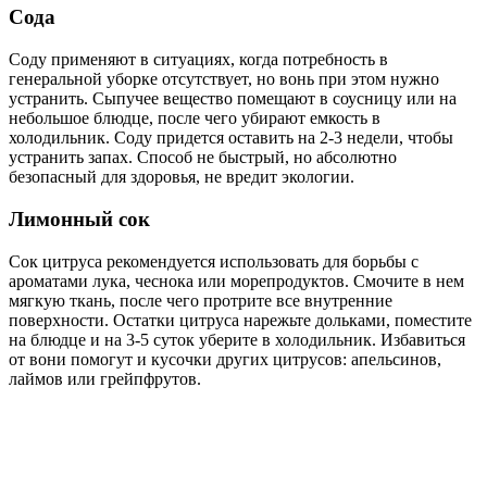
Сода
Соду применяют в ситуациях, когда потребность в
генеральной уборке отсутствует, но вонь при этом нужно
устранить. Сыпучее вещество помещают в соусницу или на
небольшое блюдце, после чего убирают емкость в
холодильник. Соду придется оставить на 2-3 недели, чтобы
устранить запах. Способ не быстрый, но абсолютно
безопасный для здоровья, не вредит экологии.
Лимонный сок
Сок цитруса рекомендуется использовать для борьбы с
ароматами лука, чеснока или морепродуктов. Смочите в нем
мягкую ткань, после чего протрите все внутренние
поверхности. Остатки цитруса нарежьте дольками, поместите
на блюдце и на 3-5 суток уберите в холодильник. Избавиться
от вони помогут и кусочки других цитрусов: апельсинов,
лаймов или грейпфрутов.